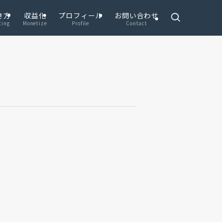
き方
収益化
プロフィール
お問い合わせ
ting
Monetize
Profile
Contact