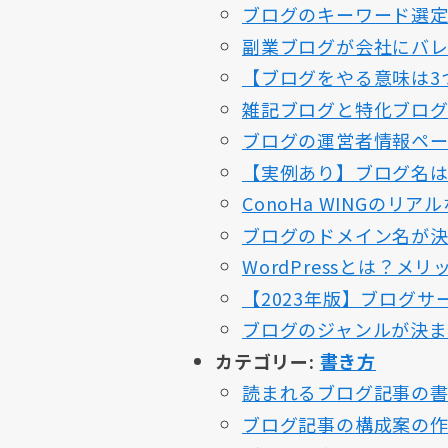
ブログのキーワード選定
副業ブログが会社にバレ
【ブログをやる意味は3
雑記ブログと特化ブロ
ブログの運営者情報ペー
【実例あり】ブログ名は
ConoHa WINGの
ブログのドメイン名が決
WordPressとは？
【2023年版】ブログ
ブログのジャンルが決ま
カテゴリー:
書き方
読まれるブログ記事の書
ブログ記事の構成案の作