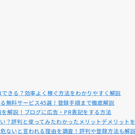
トはできる？効率よく稼ぐ方法をわかりやすく解説
る無料サービス45選！登録手順まで徹底解説
対策を解説！ブログに広告・PR表記をする方法
しい？評判と使ってみたわかったメリットデメリット
は危ないと言われる理由を調査！評判や登録方法も解