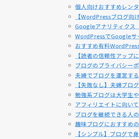
個人向けおすすめレンタ
【WordPressブロ
Googleアナリティク
WordPressでGoo
おすすめ有料WordPr
【読者の信頼性アップ
ブログのプライバシーポ
夫婦でブログを運営する
【失敗なし】夫婦ブログを
勉強系ブログは大学生や
アフィリエイトに向いて
ブログを継続できる人の
趣味ブログにおすすめの
【シンプル】ブログで身