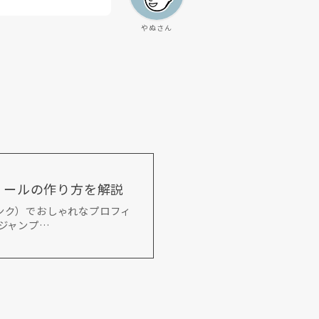
やぬさん
フィールの作り方を解説
リンク）でおしゃれなプロフィ
にジャンプ…