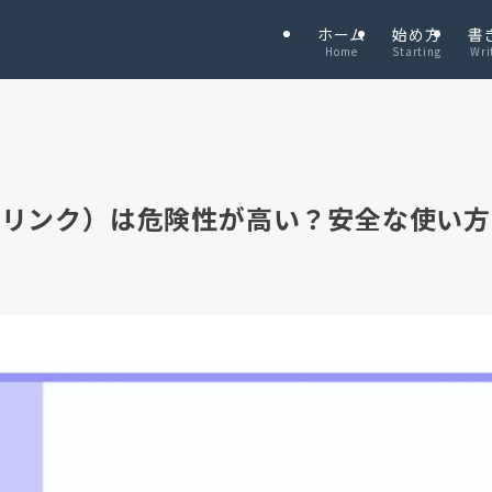
ホーム
始め方
書
Home
Starting
Wri
（リットリンク）は危険性が高い？安全な使い