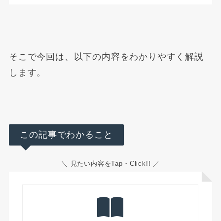
そこで今回は、以下の内容をわかりやすく解説
します。
この記事でわかること
＼ 見たい内容をTap・Click!! ／