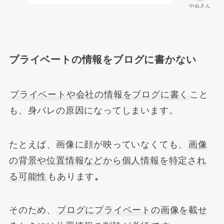
やぬさん
プライベートの情報をブログに書かない
プライベートや会社の情報をブログに書く
こと
も、身バレの原因になってしまいます。
たとえば、画像に顔が映っていなくても、
画像
の背景や位置情報などから個人情報を特定され
る可能性
もあります
。
そのため、
ブログにプライベートの画像を載せ