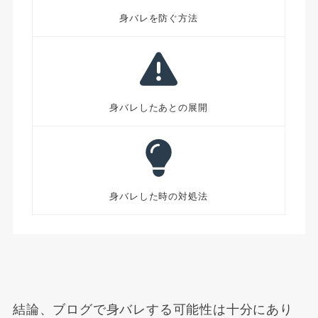
身バレを防ぐ方法
身バレしたあとの展開
身バレした時の対処法
結論、ブログで身バレする可能性は十分にあり