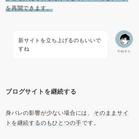
を再開できます。
新サイトを立ち上げるのもいいで
すね
やぬさん
ブログサイトを継続する
身バレの影響が少ない場合には、
そのままサイ
トを継続するのもひとつの手
です。