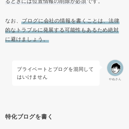
るときには位置情報の削除が必須
です。
なお、
ブログに
会社の情報を書くことは、法律
的なトラブルに発展する可能性もあるため絶対
に避けましょう。
プライベートとブログを混同して
はいけません
やぬさん
特化ブログを書く