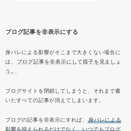
ブログ記事を非表示にする
身バレによる影響がそこまで大きくない場合に
は、
ブログ記事を非表示にして様子を見ましょ
う。
ブログサイトを閉鎖してしまうと、それまで書
いたすべての記事が消えてしまいます。
ブログの記事を非表示にすれば、
身バレによる
影響を抑えられるだけでなく、いつでもブログ