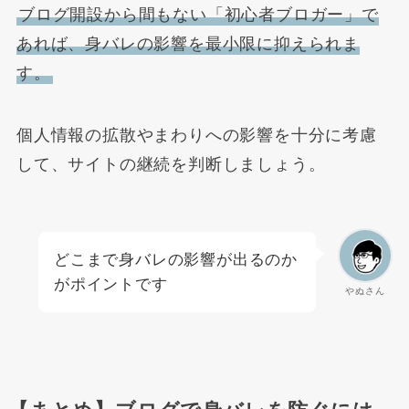
ブログ開設から間もない「初心者ブロガー」で
あれば、身バレの影響を最小限に抑えられま
す。
個人情報の拡散やまわりへの影響を十分に考慮
して、サイトの継続を判断しましょう。
どこまで身バレの影響が出るのか
がポイントです
やぬさん