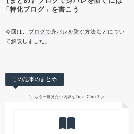
【まとめ】ブログで身バレを防ぐには
「特化ブログ」を書こう
今回は
、
ブログで身バレを防ぐ方法
などについ
て解説しました。
この記事のまとめ
＼ もう一度見たい内容をTap・Click!! ／