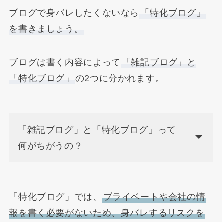
ブログで身バレしたくないなら
「特化ブログ」
を書きましょう。
ブログは書く内容によって
「雑記ブログ」と
「特化ブログ」
の2つに分かれます。
「雑記ブログ」と「特化ブログ」って
何がちがうの？
「特化ブログ」では、
プライベートや会社の情
報を書く必要がないため、身バレするリスクを