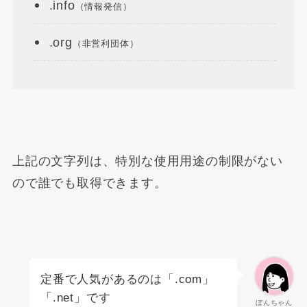
.info
（情報発信）
.org
（非営利団体）
上記の文字列は、特別な使用用途の制限がない
ので誰でも取得できます。
定番で人気があるのは「.com」
「.net」です
ぼんちゃん