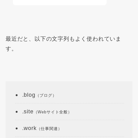
最近だと、以下の文字列もよく使われていま
す。
.blog
（ブログ）
.site
（Webサイト全般）
.work
（仕事関連）