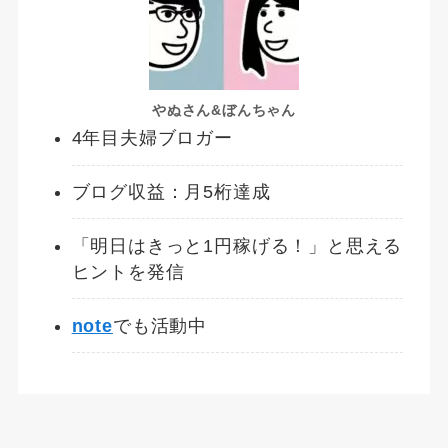
やぬさん&ぼんちゃん
4年目夫婦ブロガー
ブログ収益：月5桁達成
「明日はきっと1円稼げる！」と思える
ヒントを発信
note
でも活動中