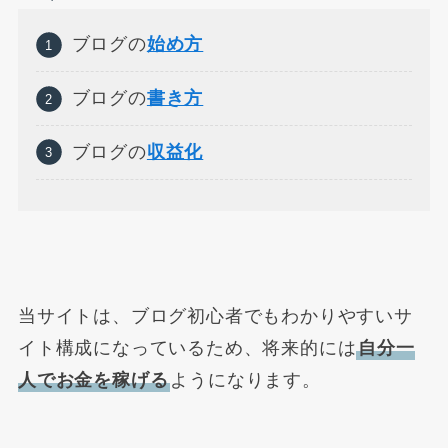
ブログの
始め方
ブログの
書き方
ブログの
収益化
当サイトは、
ブログ初心者でもわかりやすいサ
イト構成になっているため、将来的には
自分一
人でお金を稼げる
ようになります。