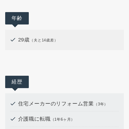
年齢
29歳
（夫と14歳差）
経歴
住宅メーカーのリフォーム営業
（3年）
介護職に転職
（1年6ヶ月）