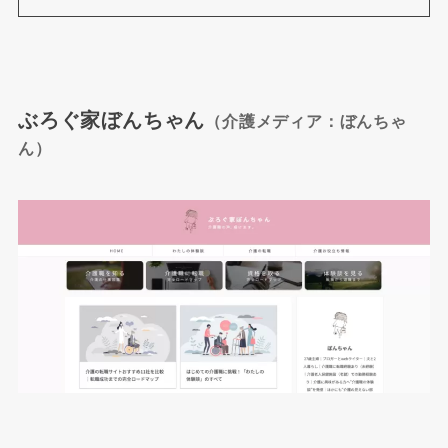
ぶろぐ家ぼんちゃん
（
介護
メディア
：
ぼんちゃ
ん）