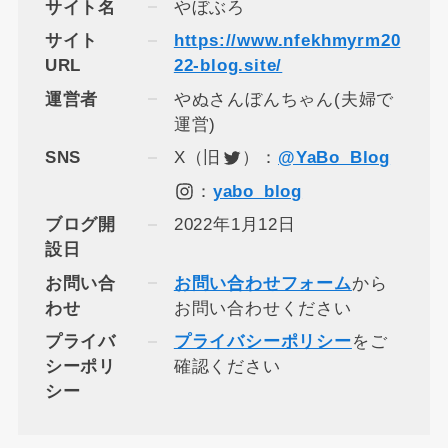
サイト名
やぼぶろ
サイト
https://www.nfekhmyrm20
URL
22-blog.site/
運営者
やぬさんぼんちゃん(夫婦で
運営)
SNS
X（旧
）：
@YaBo_Blog
：
yabo_blog
ブログ開
2022年1月12日
設日
お問い合
お問い合わせフォーム
から
わせ
お問い合わせください
プライバ
プライバシーポリシー
をご
シーポリ
確認ください
シー